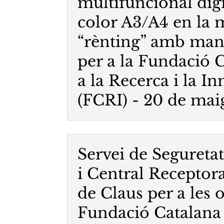
multifuncional digi
color A3/A4 en la 
“rènting” amb ma
per a la Fundació 
a la Recerca i la I
(FCRI) - 20 de mai
Servei de Seguretat
i Central Receptor
de Claus per a les o
Fundació Catalana 