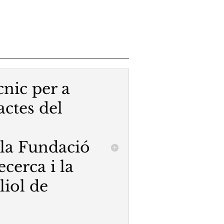
cnic per a
actes del
 la Fundació
ecerca i la
liol de