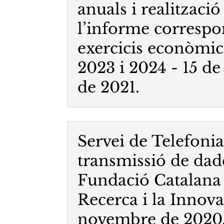
anuals i realització
l’informe correspo
exercicis econòmic
2023 i 2024 - 15 d
de 2021.
Servei de Telefonia
transmissió de dade
Fundació Catalana 
Recerca i la Innova
novembre de 2020