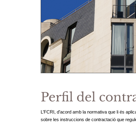
Perfil del contr
L’FCRI, d’acord amb la normativa que li és aplic
sobre les instruccions de contractació que regu