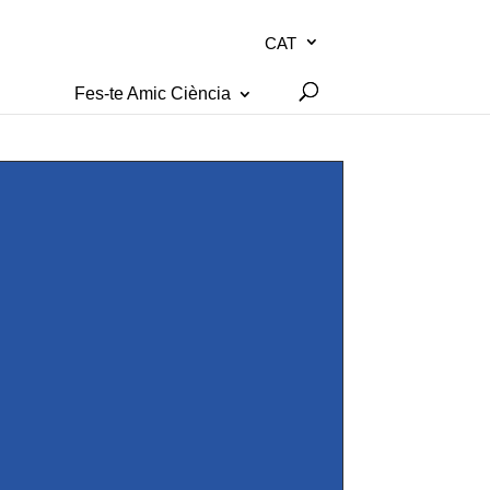
CAT
Fes-te Amic Ciència