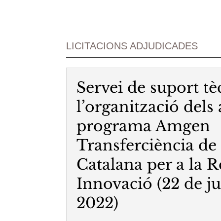
LICITACIONS ADJUDICADES
Servei de suport tè
l’organització dels 
programa Amgen
Transferciència de
Catalana per a la R
Innovació (22 de ju
2022)