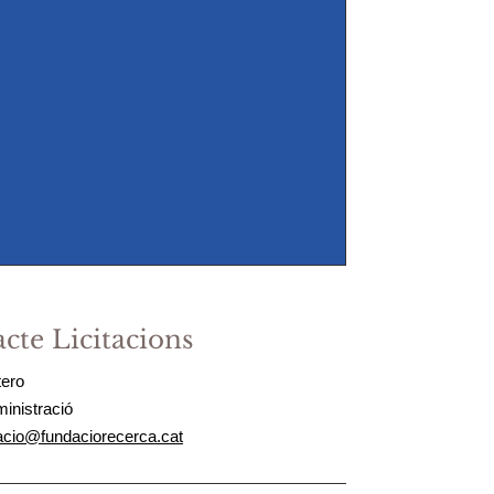
cte Licitacions
tero
inistració
acio@fundaciorecerca.cat