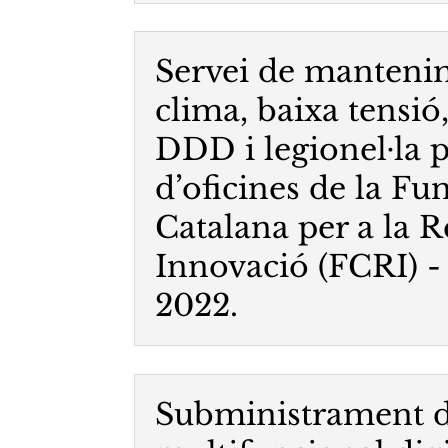
Servei de manteni
clima, baixa tensió
DDD i legionel·la pe
d’oficines de la Fu
Catalana per a la R
Innovació (FCRI) -
2022.
Subministrament d