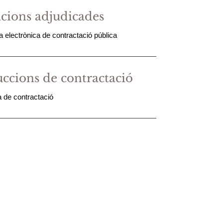
acions adjudicades
a electrònica de contractació pública
uccions de contractació
 de contractació